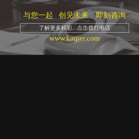
与您一起 创见未来 即刻咨询
了解更多精彩...点击拨打电话
www.kaqier.com