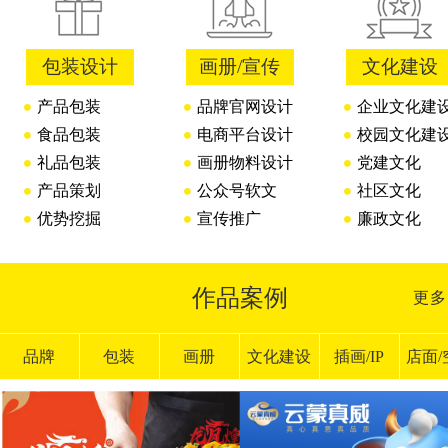
包装设计
画册/宣传
文化建设
产品包装
品牌官网设计
企业文化建
食品包装
电商平台设计
校园文化建
礼品包装
画册物料设计
党建文化
产品策划
公众号软文
社区文化
优势挖掘
宣传推广
廉政文化
作品案例
更多
品牌
包装
画册
文化建设
插画/IP
店面/