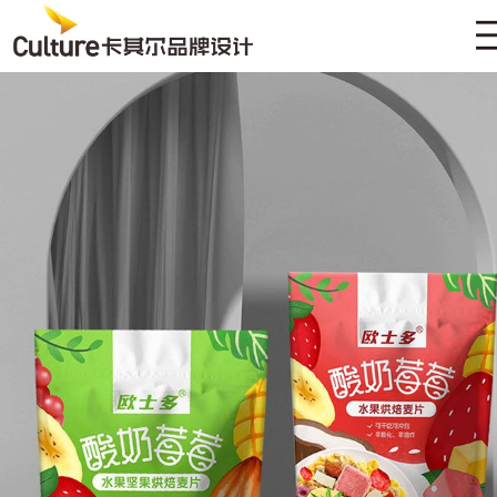
HOME
ABOUT
CASE